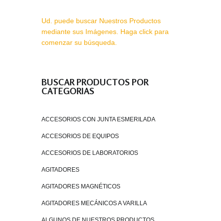
Ud. puede buscar Nuestros Productos
mediante sus Imágenes. Haga click para
comenzar su búsqueda.
BUSCAR PRODUCTOS POR
CATEGORIAS
ACCESORIOS CON JUNTA ESMERILADA
ACCESORIOS DE EQUIPOS
ACCESORIOS DE LABORATORIOS
AGITADORES
AGITADORES MAGNÉTICOS
AGITADORES MECÁNICOS A VARILLA
ALGUNOS DE NUESTROS PRODUCTOS