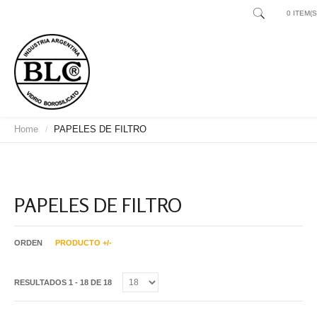
0 ITEM(S)
Home
PAPELES DE FILTRO
/
PAPELES DE FILTRO
ORDEN
PRODUCTO +/-
RESULTADOS 1 - 18 DE 18