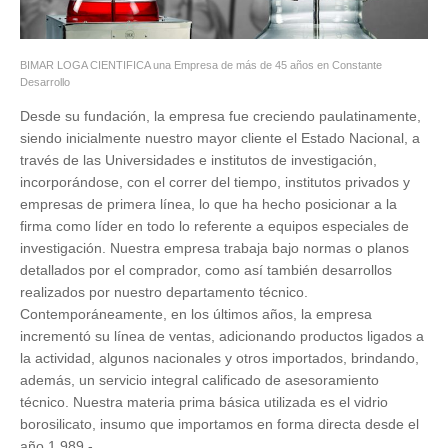
BIMAR LOGA CIENTIFICA una Empresa de más de 45 años en Constante
Desarrollo
Desde su fundación, la empresa fue creciendo paulatinamente,
siendo inicialmente nuestro mayor cliente el Estado Nacional, a
través de las Universidades e institutos de investigación,
incorporándose, con el correr del tiempo, institutos privados y
empresas de primera línea, lo que ha hecho posicionar a la
firma como líder en todo lo referente a equipos especiales de
investigación. Nuestra empresa trabaja bajo normas o planos
detallados por el comprador, como así también desarrollos
realizados por nuestro departamento técnico.
Contemporáneamente, en los últimos años, la empresa
incrementó su línea de ventas, adicionando productos ligados a
la actividad, algunos nacionales y otros importados, brindando,
además, un servicio integral calificado de asesoramiento
técnico. Nuestra materia prima básica utilizada es el vidrio
borosilicato, insumo que importamos en forma directa desde el
año 1.989.-