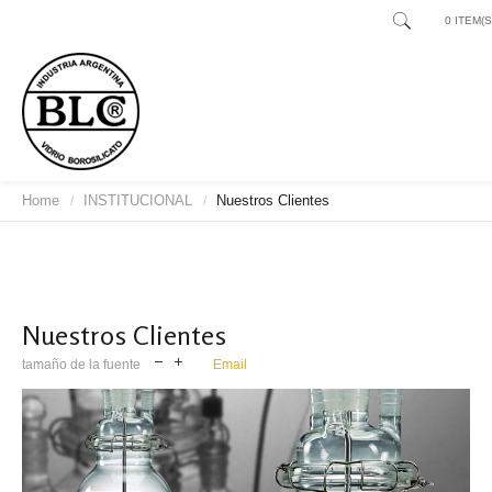
0 ITEM(S)
Home
INSTITUCIONAL
Nuestros Clientes
/
/
Nuestros Clientes
tamaño de la fuente
Email