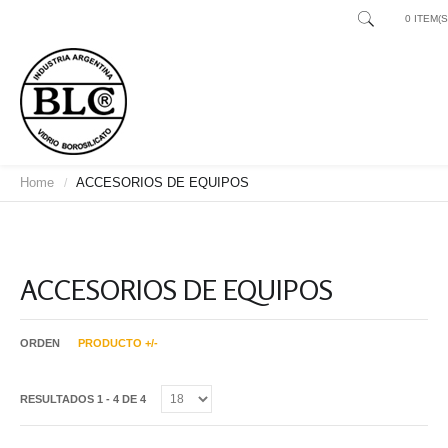
0 ITEM(S)
Home
ACCESORIOS DE EQUIPOS
/
ACCESORIOS DE EQUIPOS
ORDEN
PRODUCTO +/-
RESULTADOS 1 - 4 DE 4