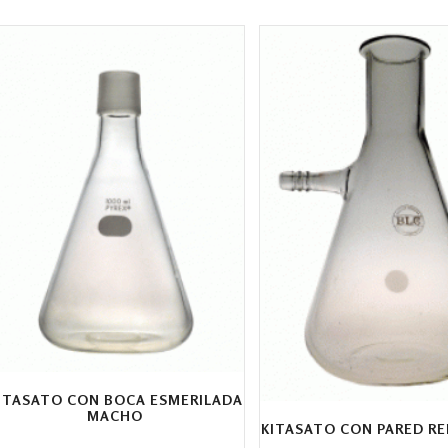
ITASATO CON BOCA ESMERILADA
MACHO
KITASATO CON PARED R