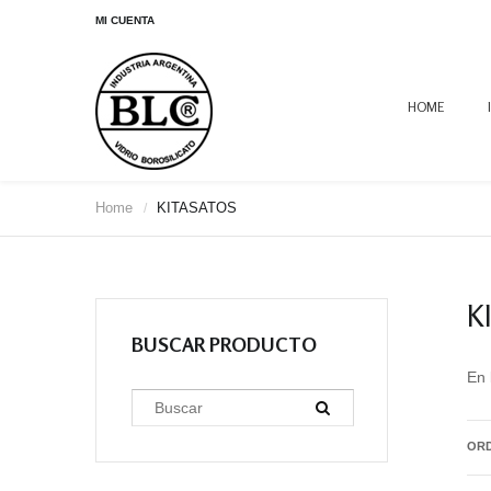
MI CUENTA
HOME
Home
KITASATOS
/
K
BUSCAR PRODUCTO
En 
OR