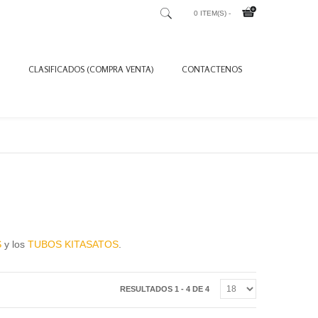
0 ITEM(S) -
CLASIFICADOS (COMPRA VENTA)
CONTACTENOS
S
y los
TUBOS KITASATOS
.
RESULTADOS 1 - 4 DE 4