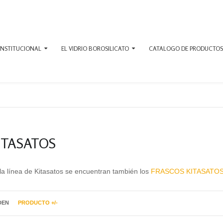
INSTITUCIONAL
EL VIDRIO BOROSILICATO
CATALOGO DE PRODUCTOS
ITASATOS
la línea de Kitasatos se encuentran también los
FRASCOS KITASATO
DEN
PRODUCTO +/-