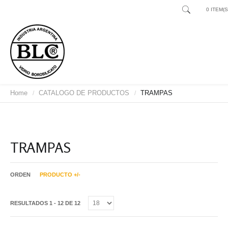
0 ITEM(S)
Home
CATALOGO DE PRODUCTOS
TRAMPAS
/
/
TRAMPAS
ORDEN
PRODUCTO +/-
RESULTADOS 1 - 12 DE 12