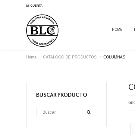
MI CUENTA
HOME
Home
CATALOGO DE PRODUCTOS
COLUMNAS
/
/
C
BUSCAR PRODUCTO
OR