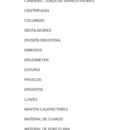
CAÑERÍAS , TUBOS DE VIDRIO y VISORES
CENTRÍFUGAS
COLUMNAS
DESTILADORES
DIVISIÓN INDUSTRIAL
EMBUDOS
ERLENMEYER
ESTUFAS
FRASCOS
KITASATOS
LLAVES
MANTOS CALEFACTORES
MATERIAL DE CUARZO
MATERIAL DE PORCELANA