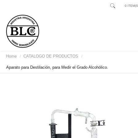
0 ITEM(S)
Home
CATALOGO DE PRODUCTOS
/
/
Aparato para Destilación, para Medir el Grado Alcohólico.