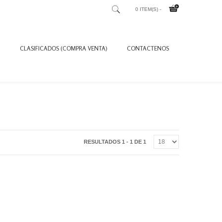
0 ITEM(S) -
CLASIFICADOS (COMPRA VENTA)
CONTACTENOS
RESULTADOS 1 - 1 DE 1