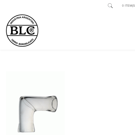
0 ITEM(S)