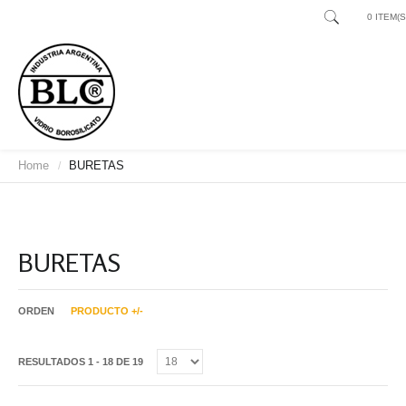
0 ITEM(S)
Home
BURETAS
/
BURETAS
ORDEN
PRODUCTO +/-
RESULTADOS 1 - 18 DE 19