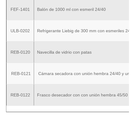
FEF-1401
Balón de 1000 ml con esmeril 24/40
ULB-0202
Refrigerante Liebig de 300 mm con esmeriles 24/4
REB-0120
Navecilla de vidrio con patas
REB-0121
Cámara secadora con unión hembra 24/40 y unió
REB-0122
Frasco desecador con con unión hembra 45/50 con 