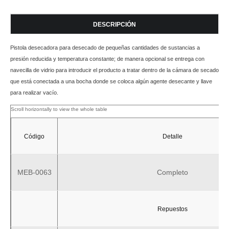
DESCRIPCIÓN
Pistola desecadora para desecado de pequeñas cantidades de sustancias a
presión reducida y temperatura constante; de manera opcional se entrega con
navecilla de vidrio para introducir el producto a tratar dentro de la cámara de secado
que está conectada a una bocha donde se coloca algún agente desecante y llave
para realizar vacío.
Código
Detalle
MEB-0063
Completo
Repuestos