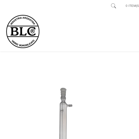
0 ITEM(S)