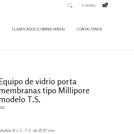
0 ITEM(S) -
CLASIFICADOS (COMPRA VENTA)
CONTACTENOS
Equipo de vidrio porta
membranas tipo Millipore
modelo T.S.
Modelo B.L.C. T.S. de Ø 47 mm.