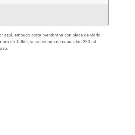
or azul, embudo porta membrana con placa de vidrio
or aro de Teflón, vaso bridado de capacidad 250 ml
vaso.