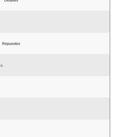
Detalles
Repuestos
a.