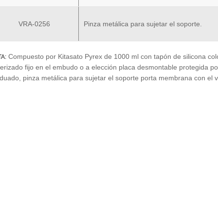
VRA-0256
Pinza metálica para sujetar el soporte.
Compuesto por Kitasato Pyrex de 1000 ml con tapón de silicona col
A:
terizado fijo en el embudo o a elección placa desmontable protegida p
duado, pinza metálica para sujetar el soporte porta membrana con el 