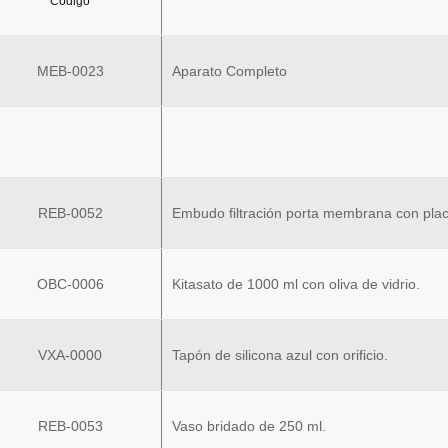
Código
MEB-0023
Aparato Completo
REB-0052
Embudo filtración porta membrana con plac
OBC-0006
Kitasato de 1000 ml con oliva de vidrio.
VXA-0000
Tapón de silicona azul con orificio.
REB-0053
Vaso bridado de 250 ml.