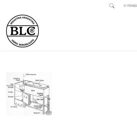
0 ITEM(S)