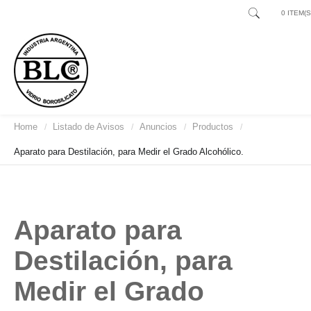
0 ITEM(S)
Home
Listado de Avisos
Anuncios
Productos
/
/
/
/
Aparato para Destilación, para Medir el Grado Alcohólico.
Aparato para
Destilación, para
Medir el Grado